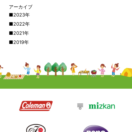
アーカイブ
■2023年
■2022年
■2021年
■2019年