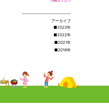
川崎ルフロン
アーカイブ
■2023年
■2022年
■2021年
■2019年