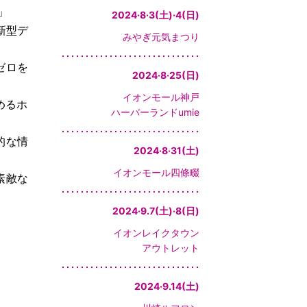
」
2024·8·3(土)·4(日)
n
新型デ
みやぎ元気まつり
ゼロを
2024·8·25(日)
イオンモール神戸
めるホ
ハーバーランドumie
的な情
2024·8·31(土)
イオンモール四條畷
素敵な
2024·9.7(土)·8(日)
イオンレイクタウン
アウトレット
2024·9.14(土)