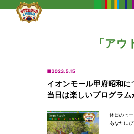
アウトドア
カーニバル
「アウ
■2023.5.15
イオンモール甲府昭和に
当日は楽しいプログラム
休日のヒー
あなたにぴ